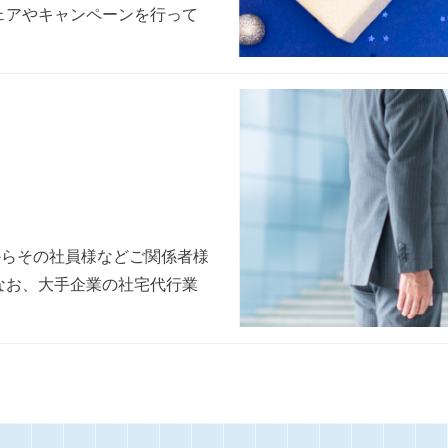
ェアやキャンペーンを行って
からその社員様などご関係者様
なお、大手企業の社宅代行業
。