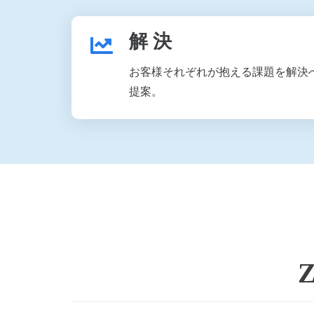
解 決
お客様それぞれが抱える課題を解決
提案。