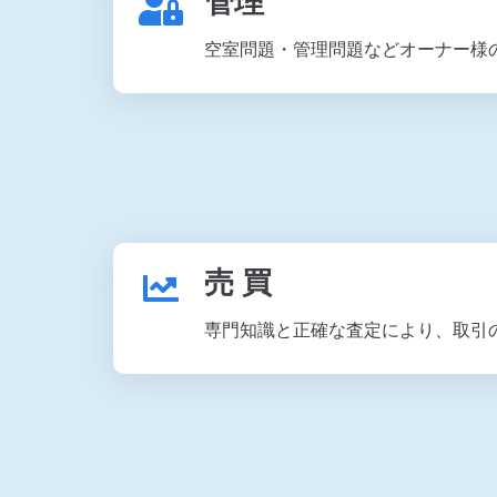
管理
空室問題・管理問題などオーナー様
売 買
専門知識と正確な査定により、取引