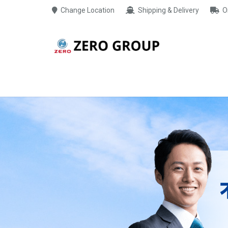
Change Location
Shipping & Delivery
O