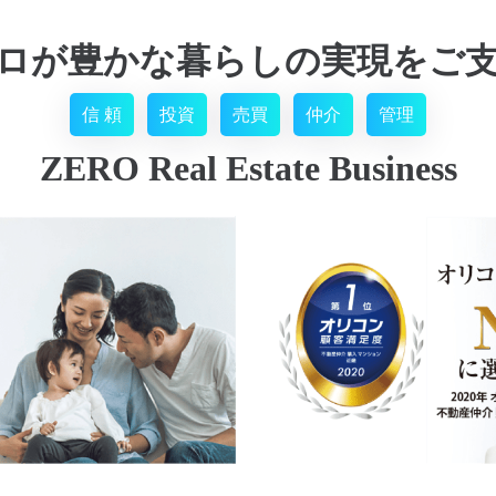
ロが豊かな暮らしの実現をご
信 頼
投資
売買
仲介
管理
ZERO Real Estate Business